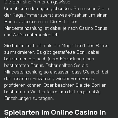
Die Boni sind immer an gewisse
Umsatzanforderungen gebunden. So müssen Sie in
der Regel immer zuerst etwas einzahlen um einen
Bonus zu bekommen. Die Höhe der
Mindesteinzahlung ist dabei je nach Casino Bonus
und Aktion unterschiedlich.
Sie haben auch oftmals die Möglichkeit den Bonus
zu maximieren. Es gibt gestaffelte Boni, dabei
bekommen Sie nach jeder Einzahlung einen
bestimmten Bonus. Daher sollten Sie die
Mindesteinzahlung so anpassen, dass Sie auch bei
der nächsten Einzahlung wieder vom Bonus
profitieren können. Oder beachten Sie die Boni an
bestimmten Wochentagen um dort regelmäßig
Einzahlungen zu tätigen.
Spielarten im Online Casino in