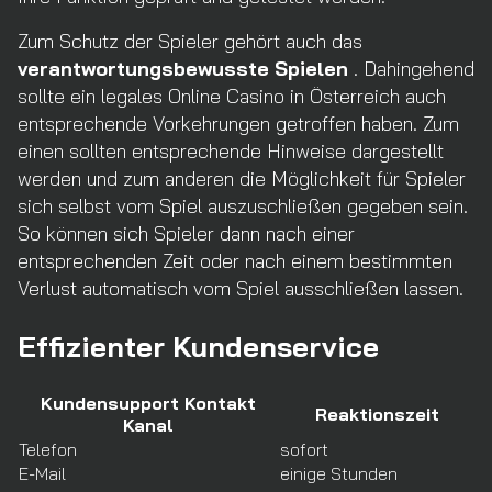
Zum Schutz der Spieler gehört auch das
verantwortungsbewusste Spielen
. Dahingehend
sollte ein legales Online Casino in Österreich auch
entsprechende Vorkehrungen getroffen haben. Zum
einen sollten entsprechende Hinweise dargestellt
werden und zum anderen die Möglichkeit für Spieler
sich selbst vom Spiel auszuschließen gegeben sein.
So können sich Spieler dann nach einer
entsprechenden Zeit oder nach einem bestimmten
Verlust automatisch vom Spiel ausschließen lassen.
Effizienter Kundenservice
Kundensupport Kontakt
Reaktionszeit
Kanal
Telefon
sofort
E-Mail
einige Stunden