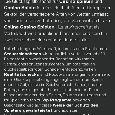
Die Glücksspielbranche für
Casino spielen
und
Casino Spiele
ist ein vielschichtiger und komplexer
Sektor, der verschiedene Arten von Wetten umfasst,
von Casinos bis zu Lotterien, von Sportwetten bis zu
Online Casino Spielen
. Es erwirtschaftet als
Vorteil, weltweit erhebliche Einnahmen und spielt in
zwei Bereichen eine entscheidende Rolle:
Unterhaltung und Wirtschaft, indem es dem Staat durch
Steuereinnahmen
wirtschaftliche Vorteile verschafft.
Es besteht ein wachsender Bedarf an wirksamen
Verbraucherschutzinstrumenten, um potenziellen
glücksspielbedingten Schäden entgegenzuwirken.
Realitätschecks
sind Popup-Erinnerungen, die während
einer Glücksspielsitzung angezeigt werden, um Spieler
über die Zeit, die sie im Spiel verbracht haben, und den
Betrag, den sie gesetzt haben, zu informieren. Diese
Erinnerungen ermutigen Spieler, Pausen einzulegen und
ihr Spielverhalten zu
Vip Programm
bewerten.
Gleichzeitig wird auf diese
Weise der Schutz des
Spielers gewährleistet
und auch die