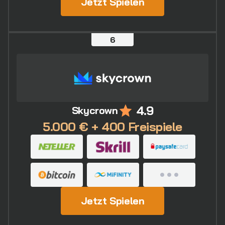
Jetzt Spielen
4.9
Skycrown
5.000 € + 400 Freispiele
Jetzt Spielen