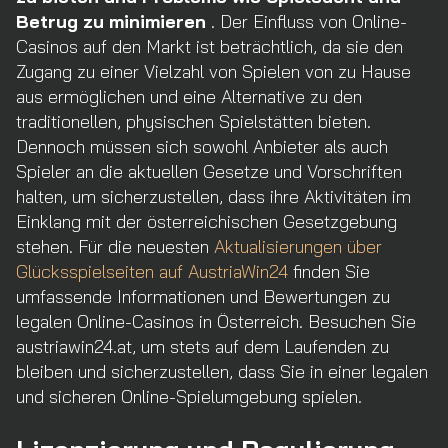
Betrug zu minimieren
. Der Einfluss von Online-
Casinos auf den Markt ist beträchtlich, da sie den
Zugang zu einer Vielzahl von Spielen von zu Hause
aus ermöglichen und eine Alternative zu den
traditionellen, physischen Spielstätten bieten.
Dennoch müssen sich sowohl Anbieter als auch
Spieler an die aktuellen Gesetze und Vorschriften
halten, um sicherzustellen, dass ihre Aktivitäten im
Einklang mit der österreichischen Gesetzgebung
stehen. Für die neuesten
Aktualisierungen über
Glücksspielseiten auf AustriaWin24
finden Sie
umfassende Informationen und Bewertungen zu
legalen Online-Casinos in Österreich. Besuchen Sie
austriawin24.at, um stets auf dem Laufenden zu
bleiben und sicherzustellen, dass Sie in einer legalen
und sicheren Online-Spielumgebung spielen.