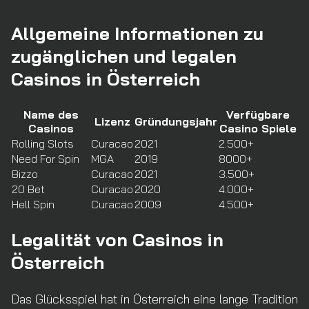
Allgemeine Informationen zu
zugänglichen und legalen
Casinos in Österreich
Name des
Verfügbare
Lizenz
Gründungsjahr
Casinos
Casino Spiele
Rolling Slots
Curacao
2021
2.500+
Need For Spin
MGA
2019
8000+
Bizzo
Curacao
2021
3.500+
20 Bet
Curacao
2020
4.000+
Hell Spin
Curacao
2009
4.500+
Legalität von Casinos in
Österreich
Das Glücksspiel hat in Österreich eine lange Tradition