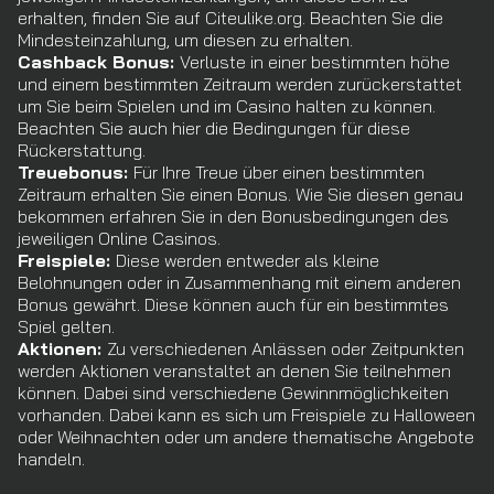
erhalten, finden Sie auf Citeulike.org. Beachten Sie die
Mindesteinzahlung, um diesen zu erhalten.
Cashback Bonus:
Verluste in einer bestimmten höhe
und einem bestimmten Zeitraum werden zurückerstattet
um Sie beim Spielen und im Casino halten zu können.
Beachten Sie auch hier die Bedingungen für diese
Rückerstattung.
Treuebonus:
Für Ihre Treue über einen bestimmten
Zeitraum erhalten Sie einen Bonus. Wie Sie diesen genau
bekommen erfahren Sie in den Bonusbedingungen des
jeweiligen Online Casinos.
Freispiele:
Diese werden entweder als kleine
Belohnungen oder in Zusammenhang mit einem anderen
Bonus gewährt. Diese können auch für ein bestimmtes
Spiel gelten.
Aktionen:
Zu verschiedenen Anlässen oder Zeitpunkten
werden Aktionen veranstaltet an denen Sie teilnehmen
können. Dabei sind verschiedene Gewinnmöglichkeiten
vorhanden. Dabei kann es sich um Freispiele zu Halloween
oder Weihnachten oder um andere thematische Angebote
handeln.