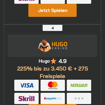
Jetzt Spielen
4.9
Hugo
225% bis zu 3.450 € + 275
Freispiele