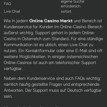
eigene Suche
FAQ
erforderlich
Live Chat
sofort
Wie in jedem
Online Casino Markt
und Bereich ist
Kundenservice für Kunden im Online-Casino-Bereich
äußerst wichtig. Support gehört in jedem Online-
Casino in Österreich zum Standard. Für eine ständige
Kommunikation ist es üblich, einen Live-Chat zu
nutzen. Ein Kontaktformular oder eine E-Mail sind oft
weitere Möglichkeiten. In einigen österreichischen
Online-Casinos ist auch ein telefonischer Support
verfügbar.
Neben dem Kundenservice sind auch FAQs wichtig;
nämlich häufig gestellte Fragen und entsprechende
Antworten. Der Support muss auf Deutsch verfügbar
sein.