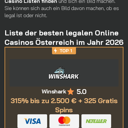
Casino Listen finden
und sich ein Bild machen.
Sie können sich auch ein Bild davon machen, ob es
legal ist oder nicht.
Liste der besten legalen Online
Casinos Österreich im Jahr 2026
5.0
Winshark
315% bis zu 2.500 € + 325 Gratis
Spins